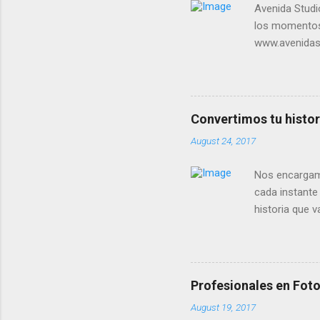
Avenida Studi
los momentos 
www.avenidast
#newyork, #b
Convertimos tu histor
August 24, 2017
Nos encargamo
cada instante
historia que 
#fotografia, 
Profesionales en Foto
August 19, 2017