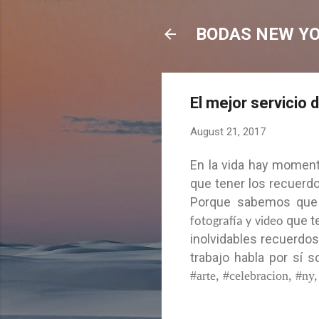
BODAS NEW Y
El mejor servicio 
August 21, 2017
En la vida hay momen
que tener los recuer
Porque sabemos que
que te
fotografía y video
inolvidables recuerdos
trabajo habla por sí s
#arte, #celebracion, #n